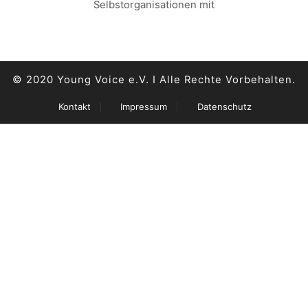
Selbstorganisationen mit
© 2020 Young Voice e.V. I Alle Rechte Vorbehalten.
Kontakt
Impressum
Datenschutz