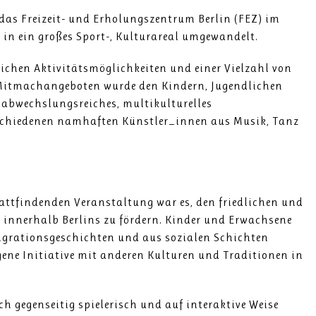
das Freizeit- und Erholungszentrum Berlin (FEZ) im
 in ein großes Sport-, Kulturareal umgewandelt.
ichen Aktivitätsmöglichkeiten und einer Vielzahl von
 Mitmachangeboten wurde den Kindern, Jugendlichen
abwechslungsreiches, multikulturelles
hiedenen namhaften Künstler_innen aus Musik, Tanz
stattfindenden Veranstaltung war es, den friedlichen und
 innerhalb Berlins zu fördern. Kinder und Erwachsene
igrationsgeschichten und aus sozialen Schichten
ene Initiative mit anderen Kulturen und Traditionen in
ch gegenseitig spielerisch und auf interaktive Weise