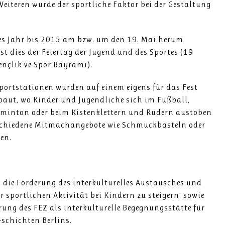
eiteren wurde der sportliche Faktor bei der Gestaltung
des Jahr bis 2015 am bzw. um den 19. Mai herum
ist dies der Feiertag der Jugend und des Sportes (19
nçlik ve Spor Bayramı).
portstationen wurden auf einem eigens für das Fest
ebaut, wo Kinder und Jugendliche sich im Fußball,
adminton oder beim Kistenklettern und Rudern austoben
schiedene Mitmachangebote wie Schmuckbasteln oder
en.
, die Förderung des interkulturelles Austausches und
r sportlichen Aktivität bei Kindern zu steigern; sowie
rung des FEZ als interkulturelle Begegnungsstätte für
-schichten Berlins.