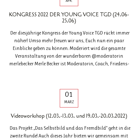
APR.
KONGRESS 2022 DER YOUNG VOICE TGD (24.06-
25.06)
Der diesjährige Kongress der Young Voice TGD rückt immer
näher! Umso mehr freuen wir uns, Euch nun ein paar
Einblicke geben zu können: Moderiert wird die gesamte
Veranstaltung von der wunderbaren @moderatorin
merlebecker Merle Becker ist Moderatorin, Coach, Friedens-
01
MÄRZ
Videoworkshop (12.03.-13.03. und 19.03.-20.03.2022)
Das Projekt „Das Selbstbild und das Fremdbild“ geht in die
zweite Runde! Auch dieses Jahr bieten wir gemeinsam mit