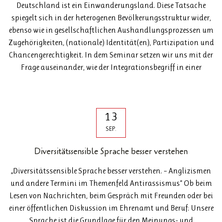
Deutschland ist ein Einwanderungsland. Diese Tatsache
spiegelt sich in der heterogenen Bevölkerungsstruktur wider,
ebenso wie in gesellschaftlichen Aushandlungsprozessen um
Zugehörigkeiten, (nationale) Identität(en), Partizipation und
Chancengerechtigkeit. In dem Seminar setzen wir uns mit der
Frage auseinander, wie der Integrationsbegriff in einer
13
SEP.
Diversitätssensible Sprache besser verstehen
„Diversitätssensible Sprache besser verstehen. – Anglizismen
und andere Termini im Themenfeld Antirassismus“ Ob beim
Lesen von Nachrichten, beim Gespräch mit Freunden oder bei
einer öffentlichen Diskussion im Ehrenamt und Beruf: Unsere
Sprache ist die Grundlage für den Meinungs- und