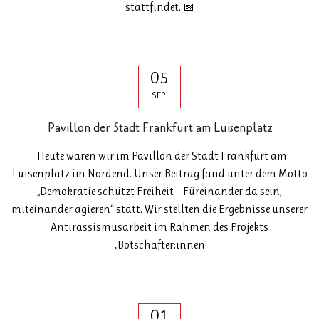
stattfindet. 📅
05
SEP.
Pavillon der Stadt Frankfurt am Luisenplatz
Heute waren wir im Pavillon der Stadt Frankfurt am
Luisenplatz im Nordend. Unser Beitrag fand unter dem Motto
„Demokratie schützt Freiheit – Füreinander da sein,
miteinander agieren“ statt. Wir stellten die Ergebnisse unserer
Antirassismusarbeit im Rahmen des Projekts
„Botschafter:innen
01