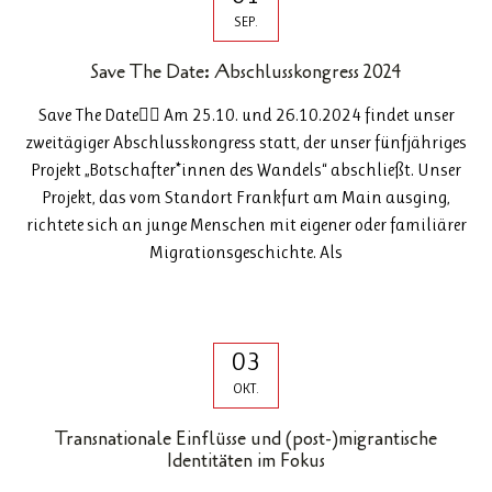
SEP.
Save The Date: Abschlusskongress 2024
Save The Date👇🏽 Am 25.10. und 26.10.2024 findet unser
zweitägiger Abschlusskongress statt, der unser fünfjähriges
Projekt „Botschafter*innen des Wandels“ abschließt. Unser
Projekt, das vom Standort Frankfurt am Main ausging,
richtete sich an junge Menschen mit eigener oder familiärer
Migrationsgeschichte. Als
03
OKT.
Transnationale Einflüsse und (post-)migrantische
Identitäten im Fokus