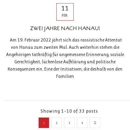
11
FEB.
ZWEI JAHRE NACH HANAU!
Am 19. Februar 2022 jährt sich das rassistische Attentat
von Hanau zum zweiten Mal. Auch weiterhin stehen die
Angehörigen tatkräftig für angemessene Erinnerung, soziale
Gerechtigkeit, lückenlose Aufklärung und politische
Konsequenzen ein. Eine der Initiativen, die deshalb von den
Familien
Showing 1–10 of 33 posts
1
2
3
4