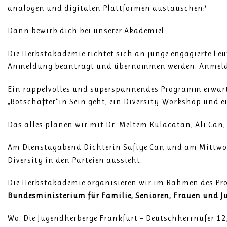
analogen und digitalen Plattformen austauschen?
Dann bewirb dich bei unserer Akademie!
Die Herbstakademie richtet sich an junge engagierte Leu
Anmeldung beantragt und übernommen werden. Anmeld
Ein rappelvolles und superspannendes Programm erwarte
„Botschafter*in Sein geht, ein Diversity-Workshop und
Das alles planen wir mit Dr. Meltem Kulacatan, Ali Ca
Am Dienstagabend Dichterin Safiye Can und am Mittwoc
Diversity in den Parteien aussieht.
Die Herbstakademie organisieren wir im Rahmen des Pro
Bundesministerium für Familie, Senioren, Frauen und Ju
Wo: Die Jugendherberge Frankfurt – Deutschherrnufer 1