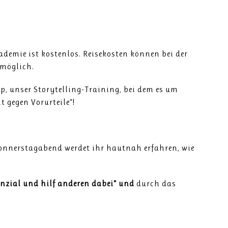
ademie ist kostenlos. Reisekosten können bei der
möglich.
, unser Storytelling-Training, bei dem es um
 gegen Vorurteile“!
onnerstagabend werdet ihr hautnah erfahren, wie
enzial und hilf anderen dabei“ und
durch das