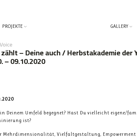
PROJEKTE
GALLERY
Voice
zählt – Deine auch / Herbstakademie der 
0. – 09.10.2020
0.2020
n Deinem Umfeld begegnet? Hast Du vielleicht eigene/fam
minierung ist?
ner Mehrdimensionalität, Vielfaltgestaltung, Empowermen