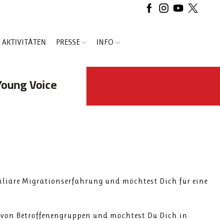
AKTIVITÄTEN
PRESSE
INFO
Young Voice
iliäre Migrationserfahrung und möchtest Dich für eine
t von Betroffenengruppen und möchtest Du Dich in