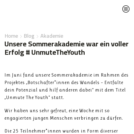
Home
Blog
Akademie
Unsere Sommerakademie war ein voller
Erfolg # UnmuteTheYouth
Im Juni fand unsere Sommerakademie im Rahmen des
Projektes „Botschafter*innen des Wandels – Entfalte
dein Potenzial und hilf anderen dabei“ mit dem Titel
„Unmute The Youth“ statt.
Wir haben uns sehr gefreut, eine Woche mit so
engagierten jungen Menschen verbringen zu dürfen.
Die 25 Teilnehmer*innen wurden in Form diverser