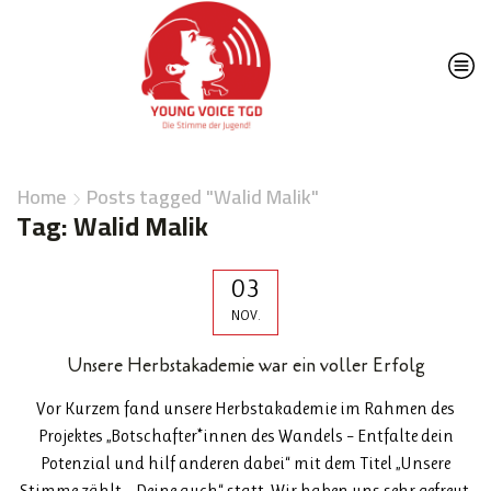
Home
Posts tagged "Walid Malik"
Tag: Walid Malik
03
NOV.
Unsere Herbstakademie war ein voller Erfolg
Vor Kurzem fand unsere Herbstakademie im Rahmen des
Projektes „Botschafter*innen des Wandels – Entfalte dein
Potenzial und hilf anderen dabei“ mit dem Titel „Unsere
Stimme zählt – Deine auch“ statt. Wir haben uns sehr gefreut,