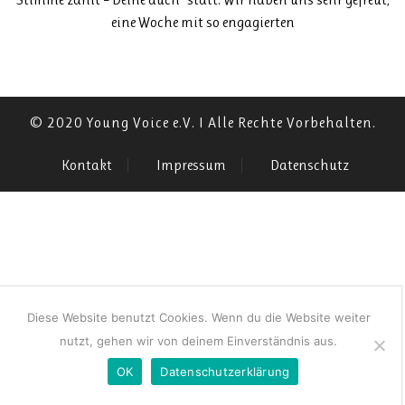
eine Woche mit so engagierten
© 2020 Young Voice e.V. I Alle Rechte Vorbehalten.
Kontakt
Impressum
Datenschutz
Diese Website benutzt Cookies. Wenn du die Website weiter
nutzt, gehen wir von deinem Einverständnis aus.
OK
Datenschutzerklärung