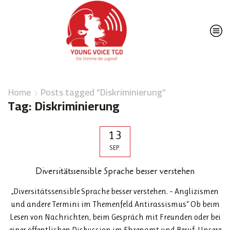
Home
Posts tagged "Diskriminierung"
Tag: Diskriminierung
13
SEP.
Diversitätssensible Sprache besser verstehen
„Diversitätssensible Sprache besser verstehen. – Anglizismen
und andere Termini im Themenfeld Antirassismus“ Ob beim
Lesen von Nachrichten, beim Gespräch mit Freunden oder bei
einer öffentlichen Diskussion im Ehrenamt und Beruf: Unsere