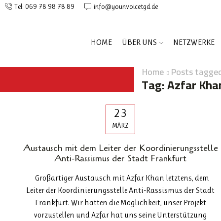
Tel: 069 78 98 78 89
info@younvoicetgd.de
HOME
ÜBER UNS
NETZWERKE
Home
Posts tagged
Tag: Azfar Kha
23
MÄRZ
Austausch mit dem Leiter der Koordinierungsstelle
Anti-Rassismus der Stadt Frankfurt
Großartiger Austausch mit Azfar Khan letztens, dem
Leiter der Koordinierungsstelle Anti-Rassismus der Stadt
Frankfurt. Wir hatten die Möglichkeit, unser Projekt
vorzustellen und Azfar hat uns seine Unterstützung