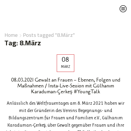
Home
Posts tagged "8.März"
Tag: 8.März
08
MÄRZ
08.03.2021 Gewalt an Frauen – Ebenen, Folgen und
Maßnahmen / Insta-Live-Session mit Gülhanım
Karaduman-Çerkeş #YoungTalk
Anlässlich des Weltfrauentages am 8. März 2021 haben wir
mit der Gründerin des Vereins Begegnungs- und
Bildungszentrum für Frauen und Familien e.V., Gülhanım
Karaduman-Çerkeş, über Gewalt gegenüber Frauen und ihre