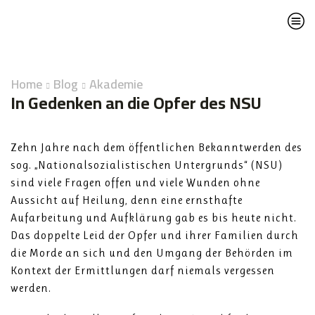
Home
Blog
Akademie
In Gedenken an die Opfer des NSU
Zehn Jahre nach dem öffentlichen Bekanntwerden des
sog. „Nationalsozialistischen Untergrunds“ (NSU)
sind viele Fragen offen und viele Wunden ohne
Aussicht auf Heilung, denn eine ernsthafte
Aufarbeitung und Aufklärung gab es bis heute nicht.
Das doppelte Leid der Opfer und ihrer Familien durch
die Morde an sich und den Umgang der Behörden im
Kontext der Ermittlungen darf niemals vergessen
werden.