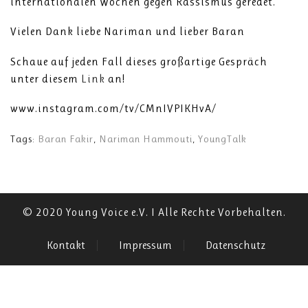
internationalen Wochen gegen Rassismus geredet.
Vielen Dank liebe Nariman und lieber Baran
Schaue auf jeden Fall dieses großartige Gespräch
unter diesem
Link
an!
www.instagram.com/tv/CMnIVPIKHvA/
Tags:
Baran Fakir
,
Nariman Hammouti
,
YoungTalk
© 2020 Young Voice e.V. I Alle Rechte Vorbehalten.
Kontakt
Impressum
Datenschutz