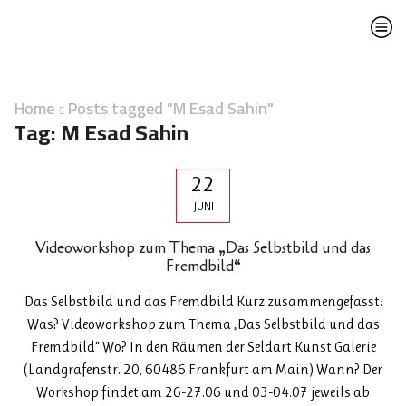
Home
Posts tagged "M Esad Sahin"
Tag: M Esad Sahin
22
JUNI
Videoworkshop zum Thema „Das Selbstbild und das
Fremdbild“
Das Selbstbild und das Fremdbild Kurz zusammengefasst:
Was? Videoworkshop zum Thema „Das Selbstbild und das
Fremdbild“ Wo? In den Räumen der Seldart Kunst Galerie
(Landgrafenstr. 20, 60486 Frankfurt am Main) Wann? Der
Workshop findet am 26-27.06 und 03-04.07 jeweils ab