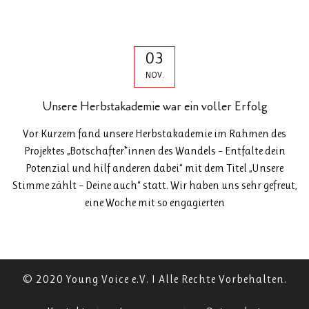
03
NOV.
Unsere Herbstakademie war ein voller Erfolg
Vor Kurzem fand unsere Herbstakademie im Rahmen des
Projektes „Botschafter*innen des Wandels – Entfalte dein
Potenzial und hilf anderen dabei“ mit dem Titel „Unsere
Stimme zählt – Deine auch“ statt. Wir haben uns sehr gefreut,
eine Woche mit so engagierten
© 2020 Young Voice e.V. I Alle Rechte Vorbehalten.