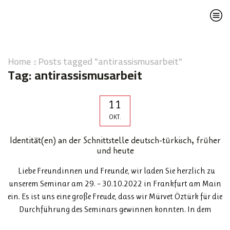
Home
Posts tagged "antirassismusarbeit"
Tag: antirassismusarbeit
11
OKT.
Identität(en) an der Schnittstelle deutsch-türkisch, früher
und heute
Liebe Freundinnen und Freunde, wir laden Sie herzlich zu
unserem Seminar am 29. – 30.10.2022 in Frankfurt am Main
ein. Es ist uns eine große Freude, dass wir Mürvet Öztürk für die
Durchführung des Seminars gewinnen konnten. In dem