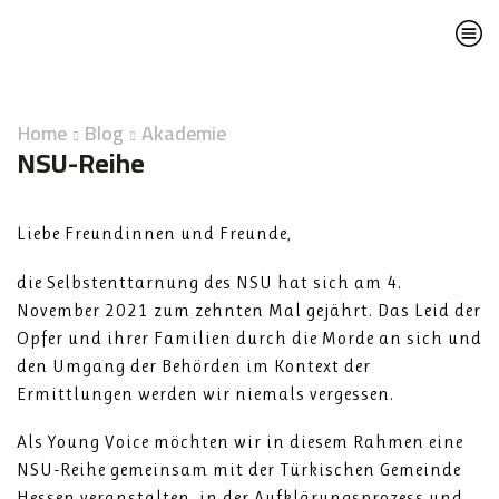
Home
Blog
Akademie
NSU-Reihe
Liebe Freundinnen und Freunde,
die Selbstenttarnung des NSU hat sich am 4.
November 2021 zum zehnten Mal gejährt. Das Leid der
Opfer und ihrer Familien durch die Morde an sich und
den Umgang der Behörden im Kontext der
Ermittlungen werden wir niemals vergessen.
Als Young Voice möchten wir in diesem Rahmen eine
NSU-Reihe gemeinsam mit der Türkischen Gemeinde
Hessen veranstalten, in der Aufklärungsprozess und