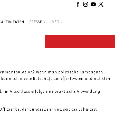
AKTIVITÄTEN
PRESSE
INFO
Massenmanipulation? Wenn man politische Kampagnen
ie kann ich meine Botschaft am effektivsten und nahsten
ll. Im Anschluss erfolgt eine praktische Anwendung
Offizier bei der Bundeswehr und seit der Schulzeit