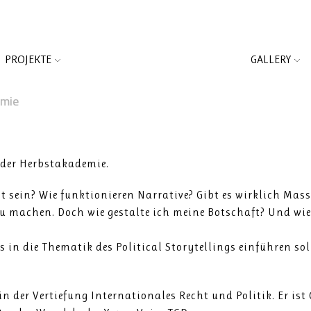
PROJEKTE
GALLERY
mie
n der Herbstakademie.
lt sein? Wie funktionieren Narrative? Gibt es wirklich 
e zu machen. Doch wie gestalte ich meine Botschaft? Und w
 in die Thematik des Political Storytellings einführen so
 der Vertiefung Internationales Recht und Politik. Er ist 