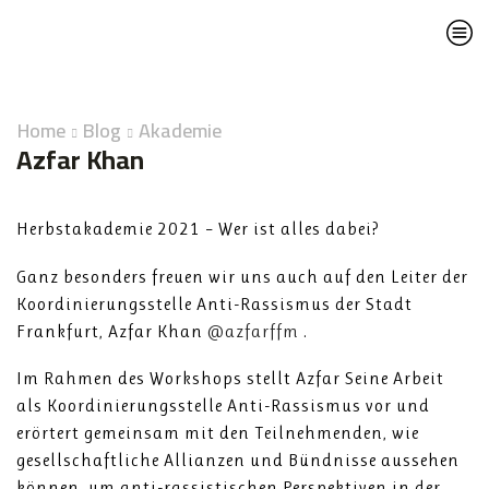
Home
Blog
Akademie
Azfar Khan
Herbstakademie 2021 – Wer ist alles dabei?
Ganz besonders freuen wir uns auch auf den Leiter der
Koordinierungsstelle Anti-Rassismus der Stadt
Frankfurt, Azfar Khan
@azfarffm
.
Im Rahmen des Workshops stellt Azfar Seine Arbeit
als Koordinierungsstelle Anti-Rassismus vor und
erörtert gemeinsam mit den Teilnehmenden, wie
gesellschaftliche Allianzen und Bündnisse aussehen
können, um anti-rassistischen Perspektiven in der