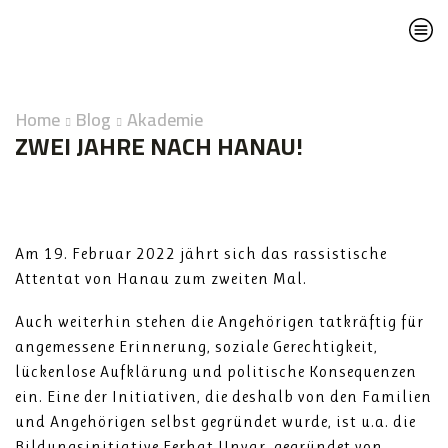
Home
Blog
Akademie
ZWEI JAHRE NACH HANAU!
Am 19. Februar 2022 jährt sich das rassistische
Attentat von Hanau zum zweiten Mal.
Auch weiterhin stehen die Angehörigen tatkräftig für
angemessene Erinnerung, soziale Gerechtigkeit,
lückenlose Aufklärung und politische Konsequenzen
ein. Eine der Initiativen, die deshalb von den Familien
und Angehörigen selbst gegründet wurde, ist u.a. die
Bildungsinitiative Ferhat Unvar, gegründet von